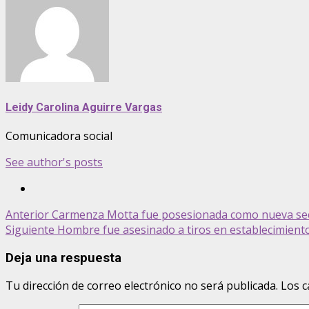
Leidy Carolina Aguirre Vargas
Comunicadora social
See author's posts
Post
Anterior
Carmenza Motta fue posesionada como nueva secr
Siguiente
Hombre fue asesinado a tiros en establecimient
navigation
Deja una respuesta
Tu dirección de correo electrónico no será publicada.
Los c