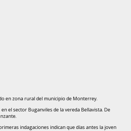
do en zona rural del municipio de Monterrey.
 en el sector Buganviles de la vereda Bellavista. De
unzante.
primeras indagaciones indican que días antes la joven