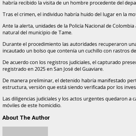
habría recibido la visita de un hombre procedente del depa
Tras el crimen, el individuo habría huido del lugar en la mo
Ante la alerta, unidades de la Policía Nacional de Colombi
natural del municipio de Tame.
Durante el procedimiento las autoridades recuperaron una 
incautado un bolso que contenía un cuchillo con rastros de
De acuerdo con los registros judiciales, el capturado pres
registrado en 2025 en San José del Guaviare.
De manera preliminar, el detenido habría manifestado per
estructura, versión que está siendo verificada por los inve
Las diligencias judiciales y los actos urgentes quedaron a
móviles de este homicidio.
About The Author