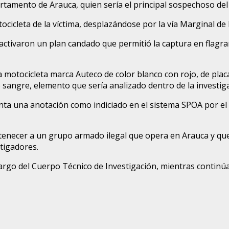
rtamento de Arauca, quien sería el principal sospechoso del
tocicleta de la víctima, desplazándose por la vía Marginal de 
a activaron un plan candado que permitió la captura en flagr
motocicleta marca Auteco de color blanco con rojo, de placa
 sangre, elemento que sería analizado dentro de la investig
enta una anotación como indiciado en el sistema SPOA por el 
tenecer a un grupo armado ilegal que opera en Arauca y que
stigadores.
 cargo del Cuerpo Técnico de Investigación, mientras contin