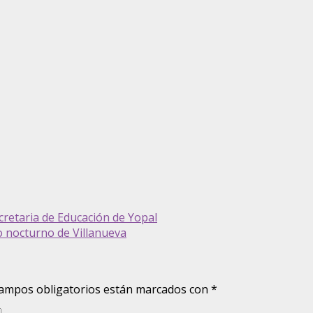
etaria de Educación de Yopal
o nocturno de Villanueva
ampos obligatorios están marcados con
*