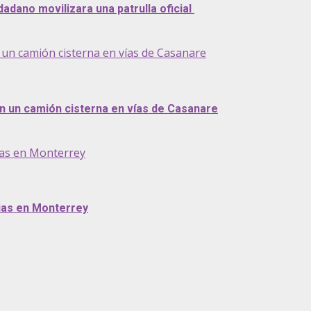
adano movilizara una patrulla oficial
n un camión cisterna en vías de Casanare
en un camión cisterna en vías de Casanare
ias en Monterrey
vias en Monterrey