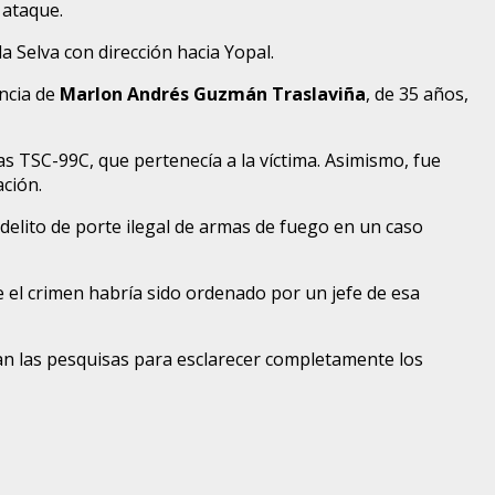
 ataque.
la Selva con dirección hacia Yopal.
ancia de
Marlon Andrés Guzmán Traslaviña
, de 35 años,
s TSC-99C, que pertenecía a la víctima. Asimismo, fue
ación.
delito de porte ilegal de armas de fuego en un caso
 el crimen habría sido ordenado por un jefe de esa
úan las pesquisas para esclarecer completamente los