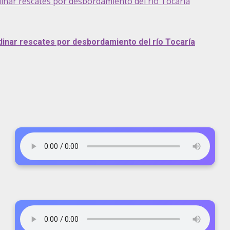
inar rescates por desbordamiento del río Tocaría
inar rescates por desbordamiento del río Tocaría