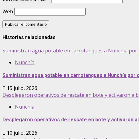
Web
Historias relacionadas
Suministran agua potable en carrotanques a Nunchía por 
Nunchía
Suministran agua potable en carrotanques a Nunchía por 
15 julio, 2026
Desplegaron operativos de rescate en bote y activaron a
Nunchía
Desplegaron operativos de rescate en bote y activaron a
10 julio, 2026