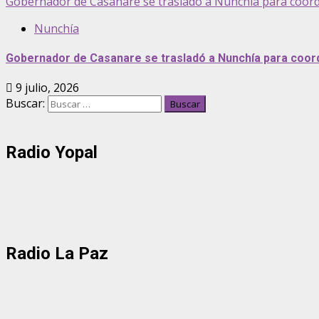
Gobernador de Casanare se trasladó a Nunchía para coord
Nunchía
Gobernador de Casanare se trasladó a Nunchía para coord
9 julio, 2026
Buscar:
Radio Yopal
Radio La Paz