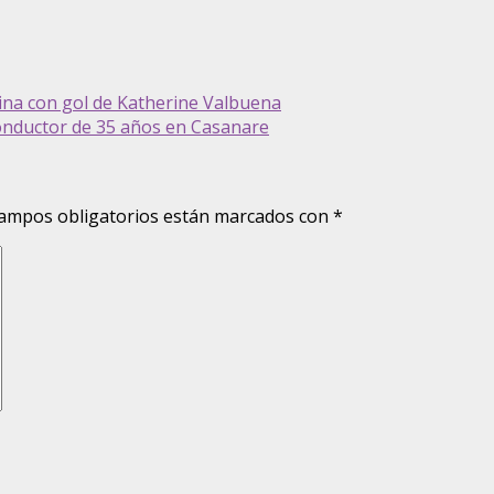
nina con gol de Katherine Valbuena
conductor de 35 años en Casanare
ampos obligatorios están marcados con
*