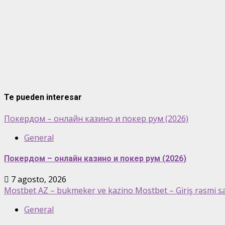
Te pueden interesar
Покердом – онлайн казино и покер рум (2026)
General
Покердом – онлайн казино и покер рум (2026)
7 agosto, 2026
Mostbet AZ – bukmeker ve kazino Mostbet – Giriş rəsmi s
General