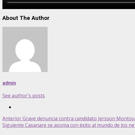
About The Author
admin
See author's posts
Post
Anterior
Grave denuncia contra candidato Jersson Montoya
Siguiente
Casanare se asoma con éxito al mundo de los ne
navigation