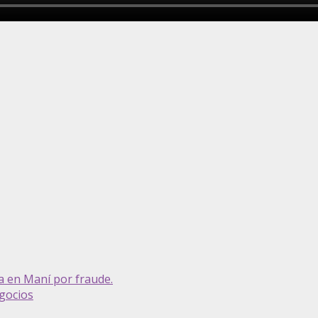
 en Maní por fraude.
gocios