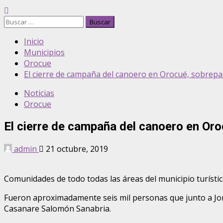
Buscar:
Inicio
Municipios
Orocue
El cierre de campaña del canoero en Orocué, sobrepas
Noticias
Orocue
El cierre de campaña del canoero en Oro
admin
21 octubre, 2019
Comunidades de todo todas las áreas del municipio turísti
Fueron aproximadamente seis mil personas que junto a Jorge
Casanare Salomón Sanabria.