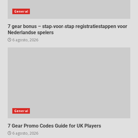
General
7 gear bonus – stap‑voor‑stap registratiestappen voor
Nederlandse spelers
6 agosto, 2026
General
7 Gear Promo Codes Guide for UK Players
6 agosto, 2026