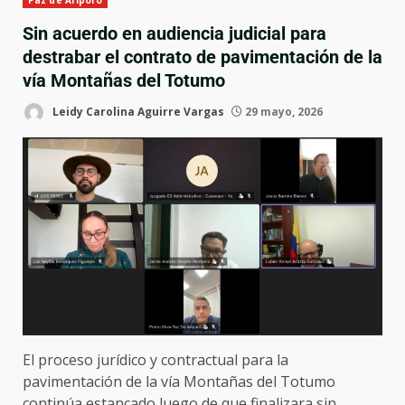
Paz de Ariporo
Sin acuerdo en audiencia judicial para
destrabar el contrato de pavimentación de la
vía Montañas del Totumo
Leidy Carolina Aguirre Vargas
29 mayo, 2026
El proceso jurídico y contractual para la
pavimentación de la vía Montañas del Totumo
continúa estancado luego de que finalizara sin