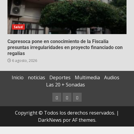
Salud
Capresoca pone en conocimiento de la Fiscalía
presuntas irregularidades en proyecto financiado con
regalías
6 agosto, 2026
Inicio
noticias
Deportes
Multimedia
Audios
Las 20 + Sonadas
Copyright © Todos los derechos reservados.
|
DarkNews
por AF themes.