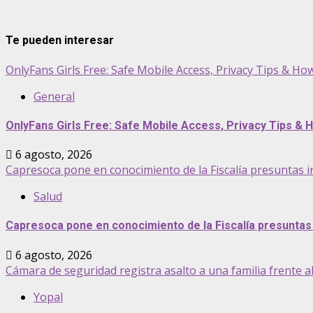
Te pueden interesar
OnlyFans Girls Free: Safe Mobile Access, Privacy Tips & H
General
OnlyFans Girls Free: Safe Mobile Access, Privacy Tips &
6 agosto, 2026
Capresoca pone en conocimiento de la Fiscalía presuntas i
Salud
Capresoca pone en conocimiento de la Fiscalía presuntas 
6 agosto, 2026
Cámara de seguridad registra asalto a una familia frente 
Yopal