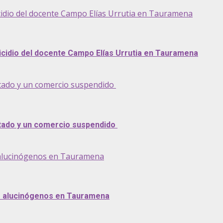
micidio del docente Campo Elías Urrutia en Tauramena
micidio del docente Campo Elías Urrutia en Tauramena
utado y un comercio suspendido
utado y un comercio suspendido
e alucinógenos en Tauramena
e alucinógenos en Tauramena