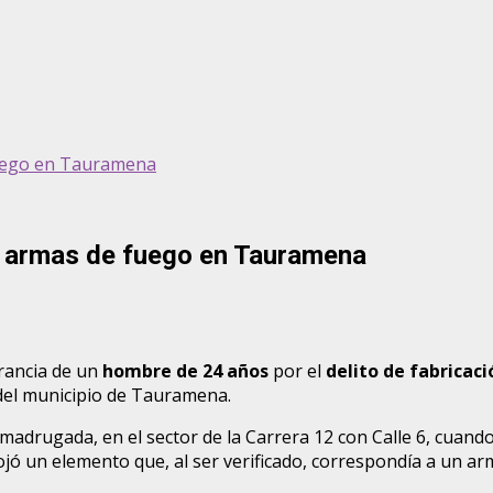
 fuego en Tauramena
de armas de fuego en Tauramena
grancia de un
hombre de 24 años
por el
delito de fabricaci
del municipio de Tauramena.
 madrugada, en el sector de la Carrera 12 con Calle 6, cuando
arrojó un elemento que, al ser verificado, correspondía a un 