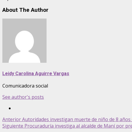
About The Author
Leidy Carolina Aguirre Vargas
Comunicadora social
See author's posts
Post
Anterior
Autoridades investigan muerte de niño de 8 años
Siguiente
Procuraduría investiga al alcalde de Maní por pres
navigation