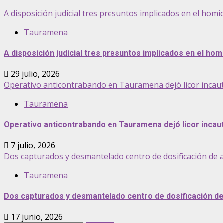
A disposición judicial tres presuntos implicados en el ho
Tauramena
A disposición judicial tres presuntos implicados en el ho
29 julio, 2026
Operativo anticontrabando en Tauramena dejó licor inca
Tauramena
Operativo anticontrabando en Tauramena dejó licor inca
7 julio, 2026
Dos capturados y desmantelado centro de dosificación d
Tauramena
Dos capturados y desmantelado centro de dosificación d
17 junio, 2026