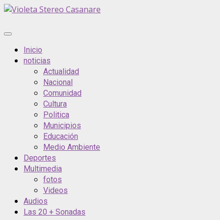
Saltar
al
contenido
Menú
principal
Inicio
noticias
Actualidad
Nacional
Comunidad
Cultura
Politica
Municipios
Educación
Medio Ambiente
Deportes
Multimedia
fotos
Videos
Audios
Las 20 + Sonadas