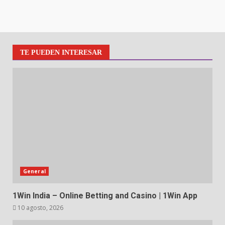
TE PUEDEN INTERESAR
General
1Win India – Online Betting and Casino | 1Win App
10 agosto, 2026