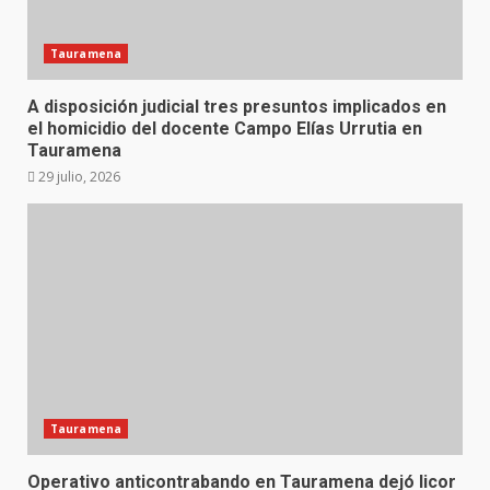
Tauramena
A disposición judicial tres presuntos implicados en
el homicidio del docente Campo Elías Urrutia en
Tauramena
29 julio, 2026
Tauramena
Operativo anticontrabando en Tauramena dejó licor