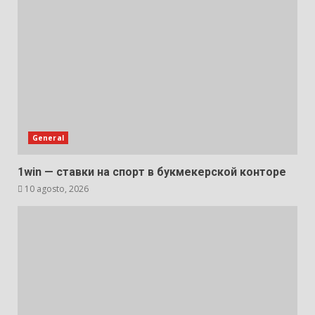
General
1win — ставки на спорт в букмекерской конторе
10 agosto, 2026