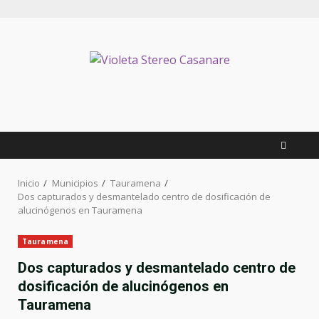
Inicio
Municipios
Tauramena
Dos capturados y desmantelado centro de dosificación de
alucinógenos en Tauramena
Tauramena
Dos capturados y desmantelado centro de
dosificación de alucinógenos en
Tauramena