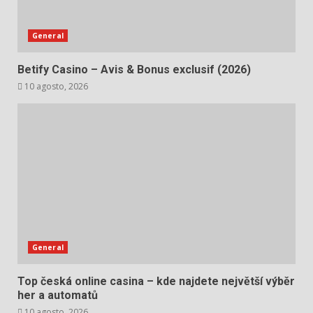
General
Betify Casino – Avis & Bonus exclusif (2026)
10 agosto, 2026
General
Top česká online casina – kde najdete největší výběr
her a automatů
10 agosto, 2026