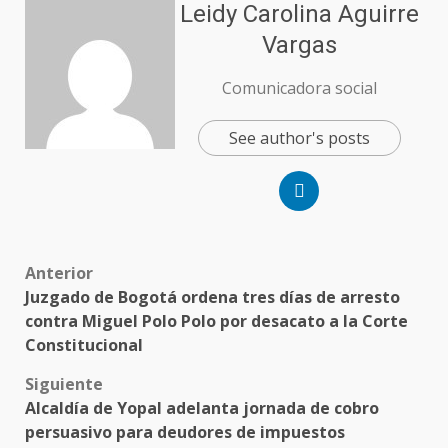
Leidy Carolina Aguirre
Vargas
Comunicadora social
See author's posts
Anterior
Juzgado de Bogotá ordena tres días de arresto
contra Miguel Polo Polo por desacato a la Corte
Constitucional
Siguiente
Alcaldía de Yopal adelanta jornada de cobro
persuasivo para deudores de impuestos