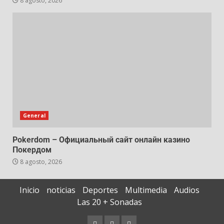
8 agosto, 2026
General
Pokerdom – Официальный сайт онлайн казино
Покердом
8 agosto, 2026
Inicio
noticias
Deportes
Multimedia
Audios
Las 20 + Sonadas