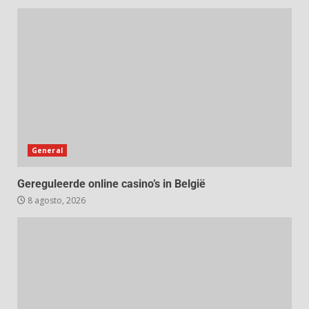
General
Gereguleerde online casino’s in België
8 agosto, 2026