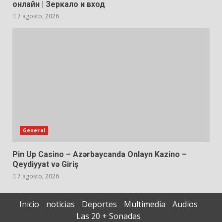
онлайн | Зеркало и вход
7 agosto, 2026
General
Pin Up Casino – Azərbaycanda Onlayn Kazino –
Qeydiyyat və Giriş
7 agosto, 2026
Inicio
noticias
Deportes
Multimedia
Audios
Las 20 + Sonadas