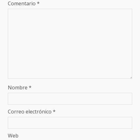
Comentario
*
Nombre
*
Correo electrónico
*
Web