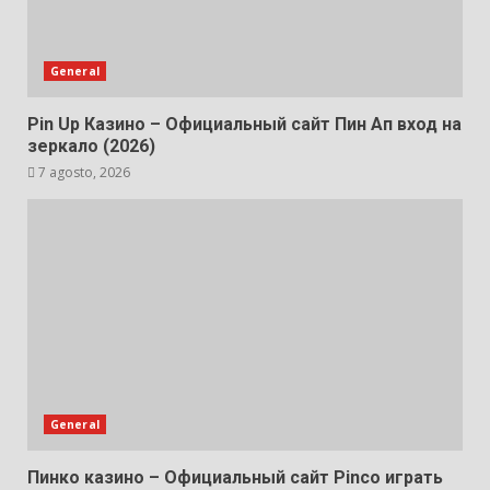
General
Pin Up Казино – Официальный сайт Пин Ап вход на
зеркало (2026)
7 agosto, 2026
General
Пинко казино – Официальный сайт Pinco играть