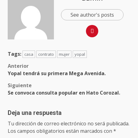
See author's posts
Tags:
casa
contrato
mujer
yopal
Anterior
Yopal tendrá su primera Mega Avenida.
Siguiente
Se convoca consulta popular en Hato Corozal.
Deja una respuesta
Tu dirección de correo electrónico no será publicada.
Los campos obligatorios están marcados con
*