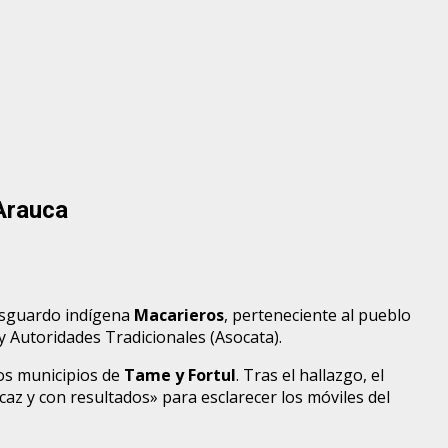
Arauca
esguardo indígena
Macarieros
, perteneciente al pueblo
 Autoridades Tradicionales (Asocata).
los municipios de
Tame y Fortul
. Tras el hallazgo, el
az y con resultados» para esclarecer los móviles del