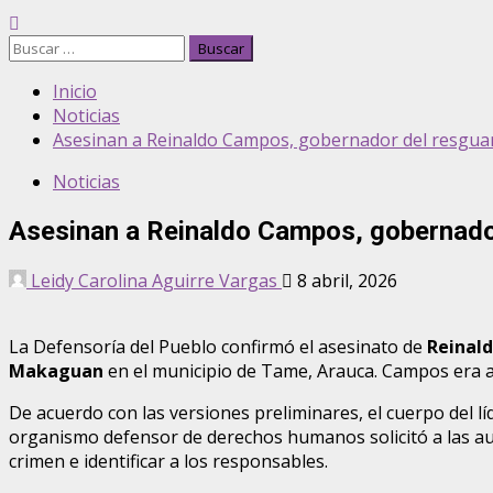
Buscar:
Inicio
Noticias
Asesinan a Reinaldo Campos, gobernador del resgua
Noticias
Asesinan a Reinaldo Campos, gobernado
Leidy Carolina Aguirre Vargas
8 abril, 2026
La Defensoría del Pueblo confirmó el asesinato de
Reinal
Makaguan
en el municipio de Tame, Arauca. Campos era ad
De acuerdo con las versiones preliminares, el cuerpo del lí
organismo defensor de derechos humanos solicitó a las auto
crimen e identificar a los responsables.