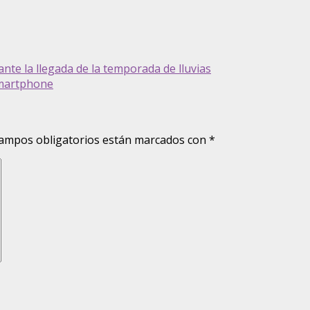
nte la llegada de la temporada de lluvias
Smartphone
ampos obligatorios están marcados con
*