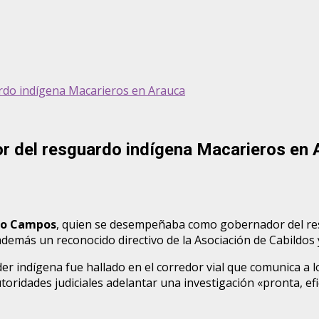
rdo indígena Macarieros en Arauca
r del resguardo indígena Macarieros en 
do Campos
, quien se desempeñaba como gobernador del r
emás un reconocido directivo de la Asociación de Cabildos y
der indígena fue hallado en el corredor vial que comunica a 
ridades judiciales adelantar una investigación «pronta, efic