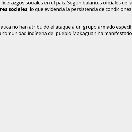
liderazgos sociales en el país. Según balances oficiales de l
res sociales
, lo que evidencia la persistencia de condicion
uca no han atribuido el ataque a un grupo armado específic
o. La comunidad indígena del pueblo Makaguan ha manifestad