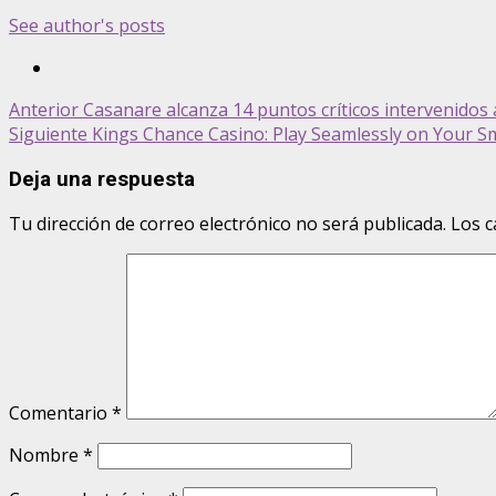
See author's posts
Post
Anterior
Casanare alcanza 14 puntos críticos intervenidos a
Siguiente
Kings Chance Casino: Play Seamlessly on Your 
navigation
Deja una respuesta
Tu dirección de correo electrónico no será publicada.
Los c
Comentario
*
Nombre
*