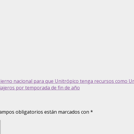
erno nacional para que Unitrópico tenga recursos como Un
iajeros por temporada de fin de año
ampos obligatorios están marcados con
*