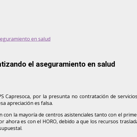
seguramiento en salud
tizando el aseguramiento en salud
PS Capresoca, por la presunta no contratación de servicios 
sa apreciación es falsa.
ión con la mayoría de centros asistenciales tanto con el prim
por ahora es con el HORO, debido a que los recursos traslad
supuestal.