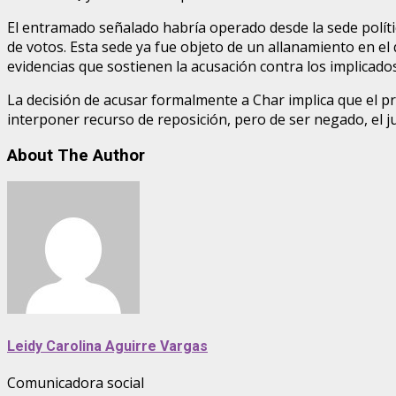
El entramado señalado habría operado desde la sede polí
de votos. Esta sede ya fue objeto de un allanamiento en e
evidencias que sostienen la acusación contra los implicados
La decisión de acusar formalmente a Char implica que el p
interponer recurso de reposición, pero de ser negado, el ju
About The Author
Leidy Carolina Aguirre Vargas
Comunicadora social