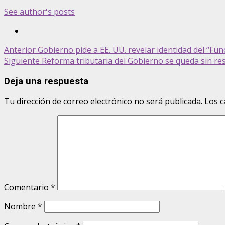
See author's posts
Post
Anterior
Gobierno pide a EE. UU. revelar identidad del “Fun
Siguiente
Reforma tributaria del Gobierno se queda sin re
navigation
Deja una respuesta
Tu dirección de correo electrónico no será publicada.
Los c
Comentario
*
Nombre
*