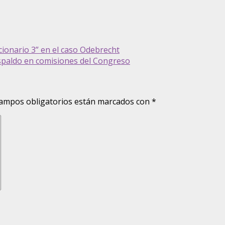
cionario 3” en el caso Odebrecht
spaldo en comisiones del Congreso
ampos obligatorios están marcados con
*