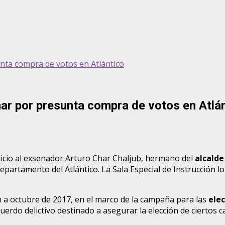
unta compra de votos en Atlántico
har por presunta compra de votos en Atlá
juicio al exsenador Arturo Char Chaljub, hermano del
alcalde
partamento del Atlántico. La Sala Especial de Instrucción lo 
 a octubre de 2017, en el marco de la campaña para las
elec
erdo delictivo destinado a asegurar la elección de ciertos c