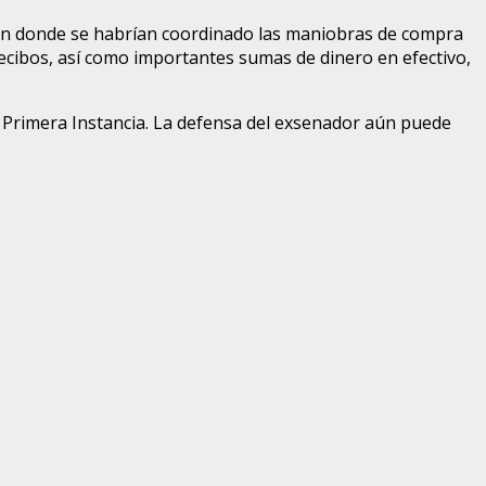
en donde se habrían coordinado las maniobras de compra
recibos, así como importantes sumas de dinero en efectivo,
e Primera Instancia. La defensa del exsenador aún puede