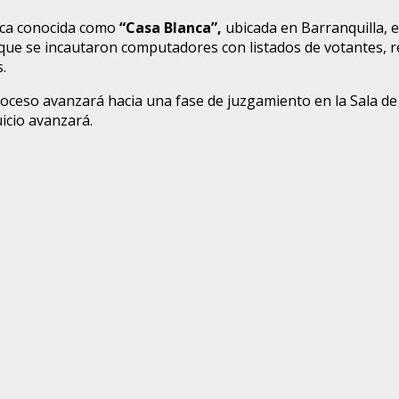
tica conocida como
“Casa Blanca”,
ubicada en Barranquilla, 
l que se incautaron computadores con listados de votantes, 
.
roceso avanzará hacia una fase de juzgamiento en la Sala d
icio avanzará.