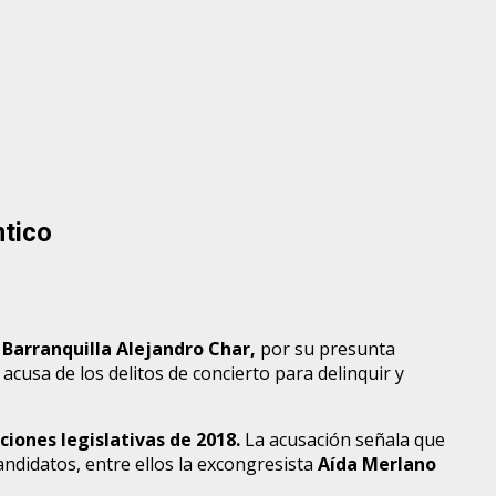
ntico
 Barranquilla Alejandro Char,
por su presunta
acusa de los delitos de concierto para delinquir y
ciones legislativas de 2018.
La acusación señala que
andidatos, entre ellos la excongresista
Aída Merlano