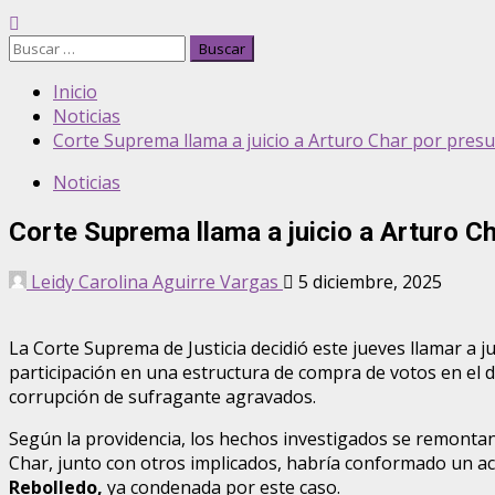
Buscar:
Inicio
Noticias
Corte Suprema llama a juicio a Arturo Char por pres
Noticias
Corte Suprema llama a juicio a Arturo C
Leidy Carolina Aguirre Vargas
5 diciembre, 2025
La Corte Suprema de Justicia decidió este jueves llamar a 
participación en una estructura de compra de votos en el de
corrupción de sufragante agravados.
Según la providencia, los hechos investigados se remontan
Char, junto con otros implicados, habría conformado un acu
Rebolledo,
ya condenada por este caso.