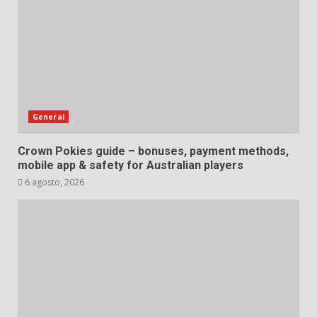
General
Crown Pokies guide – bonuses, payment methods,
mobile app & safety for Australian players
6 agosto, 2026