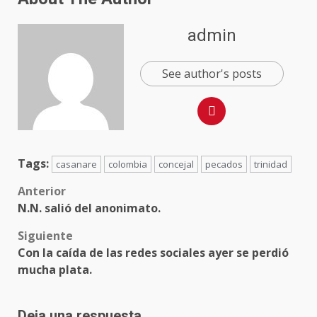
admin
See author's posts
Tags:
casanare
colombia
concejal
pecados
trinidad
Anterior
N.N. salió del anonimato.
Siguiente
Con la caída de las redes sociales ayer se perdió
mucha plata.
Deja una respuesta