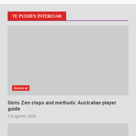
TE PUEDEN INTERESAR
General
Sloto Zen steps and methods: Australian player
guide
6 agosto, 2026