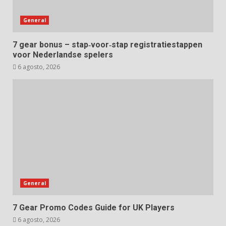
General
7 gear bonus – stap‑voor‑stap registratiestappen
voor Nederlandse spelers
6 agosto, 2026
General
7 Gear Promo Codes Guide for UK Players
6 agosto, 2026