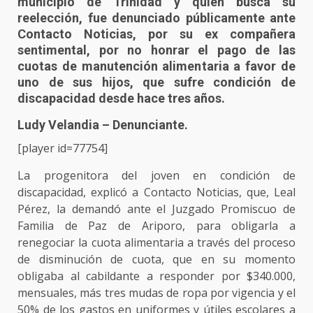
municipio de Trinidad y quien busca su
reelección, fue denunciado públicamente ante
Contacto Noticias, por su ex compañera
sentimental, por no honrar el pago de las
cuotas de manutención alimentaria a favor de
uno de sus hijos, que sufre condición de
discapacidad desde hace tres años.
Ludy Velandia – Denunciante.
[player id=77754]
La progenitora del joven en condición de
discapacidad, explicó a Contacto Noticias, que, Leal
Pérez, la demandó ante el Juzgado Promiscuo de
Familia de Paz de Ariporo, para obligarla a
renegociar la cuota alimentaria a través del proceso
de disminución de cuota, que en su momento
obligaba al cabildante a responder por $340.000,
mensuales, más tres mudas de ropa por vigencia y el
50% de los gastos en uniformes y útiles escolares a