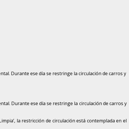
tal. Durante ese día se restringe la circulación de carros y
tal. Durante ese día se restringe la circulación de carros y
impia’, la restricción de circulación está contemplada en el