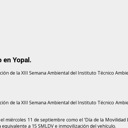
 en Yopal.
ción de la XIII Semana Ambiental del Instituto Técnico Ambien
ción de la XIII Semana Ambiental del Instituto Técnico Ambien
el miércoles 11 de septiembre como el ‘Día de la Movilidad L
a equivalente a 15 SMLDV e inmovilización del vehículo.