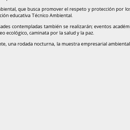
mbiental, que busca promover el respeto y protección por los
ución educativa Técnico Ambiental.
vidades contempladas también se realizarán; eventos académ
eo ecológico, caminata por la salud y la paz.
ente, una rodada nocturna, la muestra empresarial ambiental