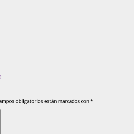
9
ampos obligatorios están marcados con
*