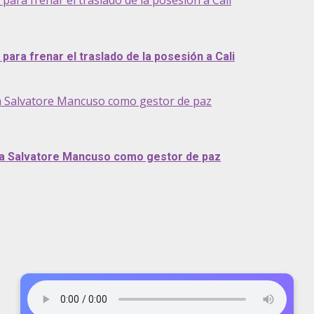
ra frenar el traslado de la posesión a Cali
ara frenar el traslado de la posesión a Cali
a Salvatore Mancuso como gestor de paz
 a Salvatore Mancuso como gestor de paz