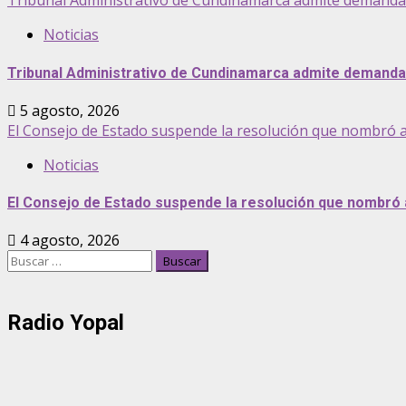
Tribunal Administrativo de Cundinamarca admite demanda pa
Noticias
Tribunal Administrativo de Cundinamarca admite demanda p
5 agosto, 2026
El Consejo de Estado suspende la resolución que nombró 
Noticias
El Consejo de Estado suspende la resolución que nombró
4 agosto, 2026
Buscar:
Radio Yopal