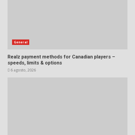
General
Realz payment methods for Canadian players –
speeds, limits & options
6 agosto, 2026