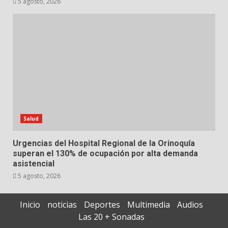
5 agosto, 2026
Salud
Urgencias del Hospital Regional de la Orinoquía
superan el 130% de ocupación por alta demanda
asistencial
5 agosto, 2026
Inicio
noticias
Deportes
Multimedia
Audios
Las 20 + Sonadas