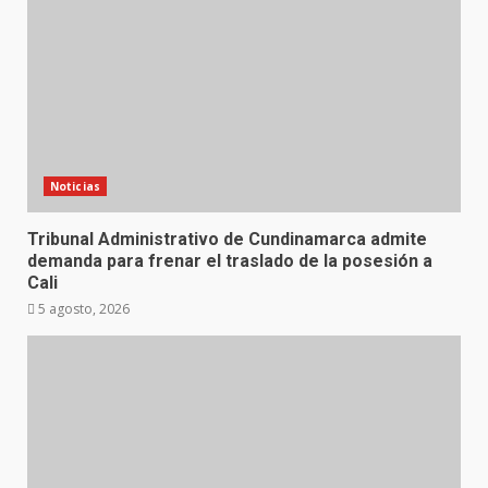
Noticias
Tribunal Administrativo de Cundinamarca admite
demanda para frenar el traslado de la posesión a
Cali
5 agosto, 2026