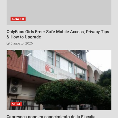
General
OnlyFans Girls Free: Safe Mobile Access, Privacy Tips
& How to Upgrade
6 agosto, 2026
Salud
Capresoca pone en conocimiento de la Fiscalía