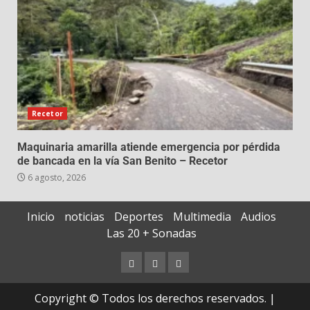
Recetor
Maquinaria amarilla atiende emergencia por pérdida
de bancada en la vía San Benito – Recetor
6 agosto, 2026
Inicio
noticias
Deportes
Multimedia
Audios
Las 20 + Sonadas
Copyright © Todos los derechos reservados.
|