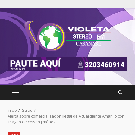
Inicio
Salud
Alerta sobre comercialización ilegal de Aguardiente Amarillo con
imagen de Yeison Jiménez