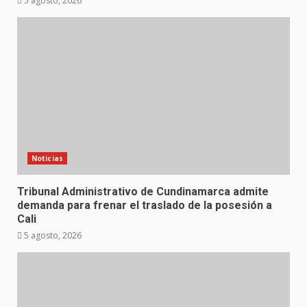
5 agosto, 2026
Noticias
Tribunal Administrativo de Cundinamarca admite
demanda para frenar el traslado de la posesión a
Cali
5 agosto, 2026