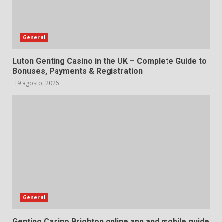
General
Luton Genting Casino in the UK – Complete Guide to
Bonuses, Payments & Registration
9 agosto, 2026
General
Genting Casino Brighton online app and mobile guide