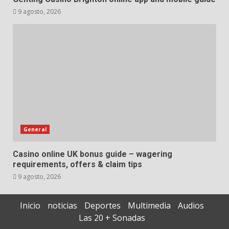
9 agosto, 2026
General
Casino online UK bonus guide – wagering
requirements, offers & claim tips
9 agosto, 2026
Inicio
noticias
Deportes
Multimedia
Audios
Las 20 + Sonadas