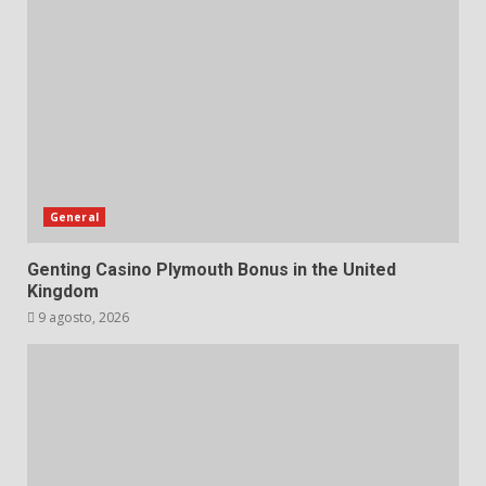
General
Genting Casino Plymouth Bonus in the United
Kingdom
9 agosto, 2026