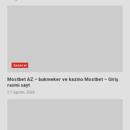
General
Mostbet AZ – bukmeker ve kazino Mostbet – Giriş
rəsmi sayt
7 agosto, 2026