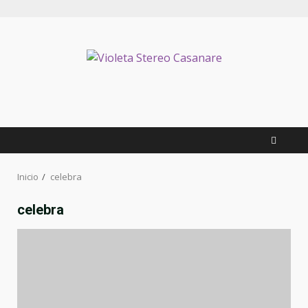
Inicio
celebra
celebra