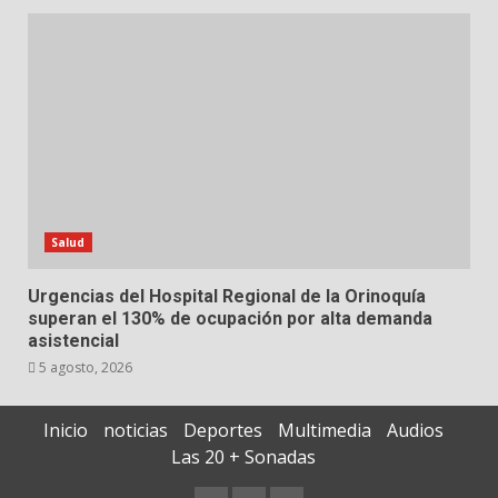
Salud
Urgencias del Hospital Regional de la Orinoquía
superan el 130% de ocupación por alta demanda
asistencial
5 agosto, 2026
Inicio
noticias
Deportes
Multimedia
Audios
Las 20 + Sonadas