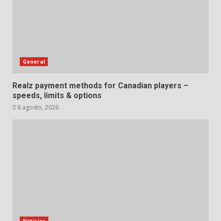
General
Realz payment methods for Canadian players –
speeds, limits & options
6 agosto, 2026
Noticias