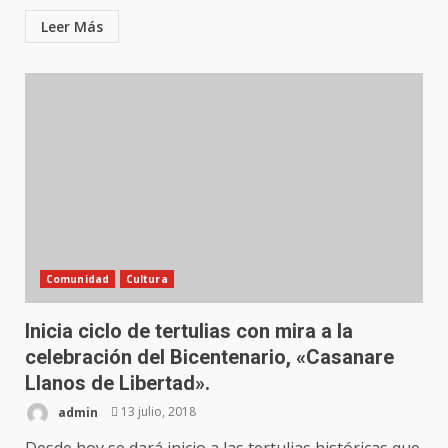
Leer Más
Comunidad
Cultura
Inicia ciclo de tertulias con mira a la
celebración del Bicentenario, «Casanare
Llanos de Libertad».
admin
13 julio, 2018
Desde hoy se dará inicio a las tertulias históricas que