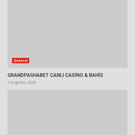
General
GRANDPASHABET CANLI CASİNO & BAHİS
8 agosto, 2026