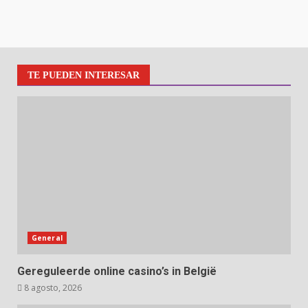
TE PUEDEN INTERESAR
General
Gereguleerde online casino’s in België
8 agosto, 2026