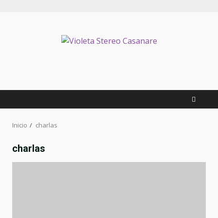
Inicio
charlas
charlas