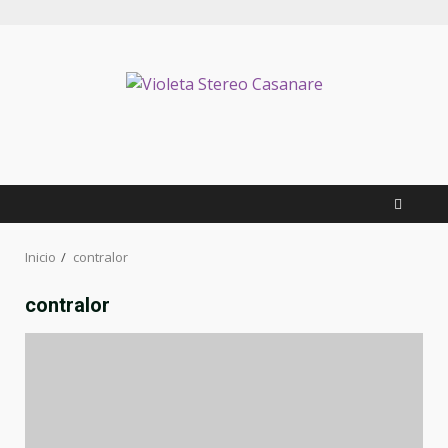
Inicio
contralor
contralor