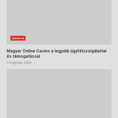
General
Magyar Online Casino a legjobb ügyfélszolgálattal
és támogatással
9 agosto, 2026