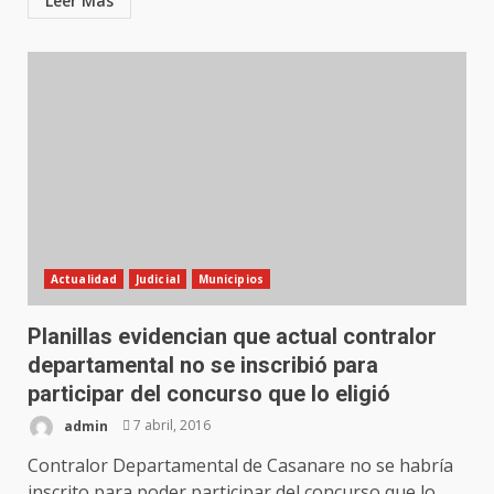
Leer Más
Actualidad
Judicial
Municipios
Planillas evidencian que actual contralor
departamental no se inscribió para
participar del concurso que lo eligió
admin
7 abril, 2016
Contralor Departamental de Casanare no se habría
inscrito para poder participar del concurso que lo