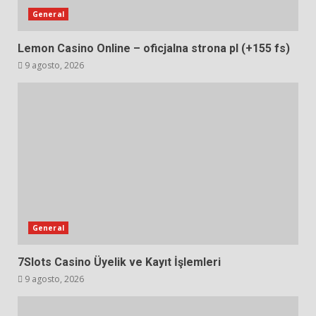
General
Lemon Casino Online – oficjalna strona pl (+155 fs)
9 agosto, 2026
General
7Slots Casino Üyelik ve Kayıt İşlemleri
9 agosto, 2026