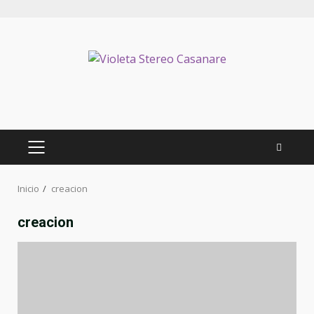
Inicio
creacion
creacion