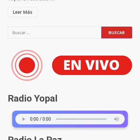
Leer Más
Radio Yopal
Radio La Paz