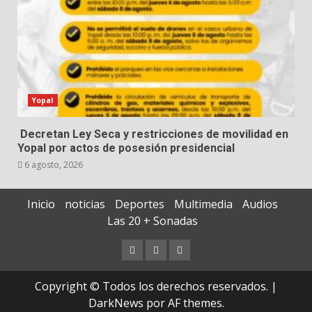
Yopal
Decretan Ley Seca y restricciones de movilidad en
Yopal por actos de posesión presidencial
6 agosto, 2026
Inicio
noticias
Deportes
Multimedia
Audios
Las 20 + Sonadas
Copyright © Todos los derechos reservados.
|
DarkNews
por AF themes.