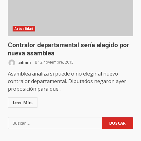
Actualidad
Contralor departamental sería elegido por
nueva asamblea
admin
12 noviembre, 2015
Asamblea analiza si puede o no elegir al nuevo
contralor departamental. Diputados negaron ayer
proposición para que...
Leer Más