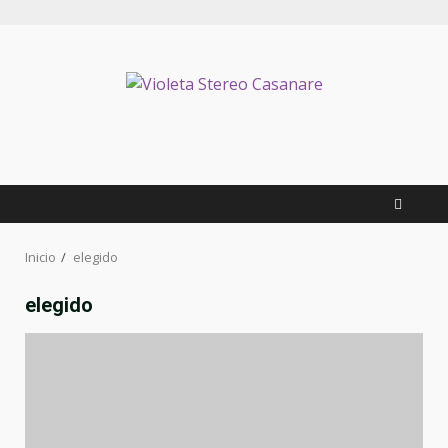
Inicio
elegido
elegido