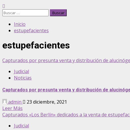
Buscar:
Inicio
estupefacientes
estupefacientes
Capturados por presunta venta y distribución de alucinó
Judicial
Noticias
Capturados por presunta venta y distribución de alucinó
admin
23 diciembre, 2021
Leer Más
Capturados «Los Berlín» dedicados a la venta de estupefaci
Judicial