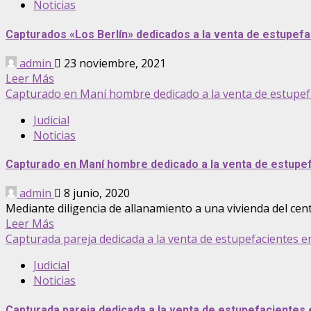
Noticias
Capturados «Los Berlín» dedicados a la venta de estupefa
admin
23 noviembre, 2021
Leer Más
Capturado en Maní hombre dedicado a la venta de estupef
Judicial
Noticias
Capturado en Maní hombre dedicado a la venta de estupef
admin
8 junio, 2020
Mediante diligencia de allanamiento a una vivienda del cent
Leer Más
Capturada pareja dedicada a la venta de estupefacientes e
Judicial
Noticias
Capturada pareja dedicada a la venta de estupefacientes 