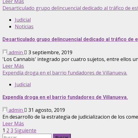
Leer Más
Desarticulado grupo delincuencial dedicado al tráfico de e
Judicial
Noticias
Desarticulado grupo delincuencial dedicado al tráfico de 
admin
3 septiembre, 2019
'Los Cannabis' integrado por cuatro sujetos, entre ellos un
Leer Más
Expendía droga en el barrio fundadores de Villanueva.
Judicial
Expendía droga en el barrio fundadores de Villanueva.
admin
31 agosto, 2019
En desarrollo de la estrategia de judicializacion de los come
Leer Más
Paginación
1
2
3
Siguiente
Buscar: