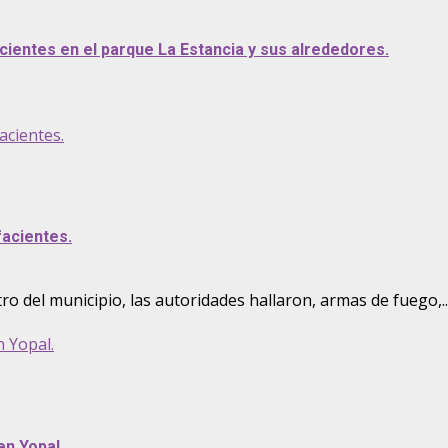
cientes en el parque La Estancia y sus alrededores.
acientes.
acientes.
ro del municipio, las autoridades hallaron, armas de fuego,..
n Yopal.
en Yopal.