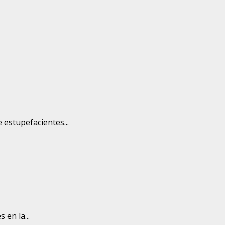
estupefacientes...
en la...