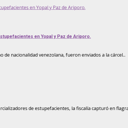
stupefacientes en Yopal y Paz de Ariporo.
estupefacientes en Yopal y Paz de Ariporo.
o de nacionalidad venezolana, fueron enviados a la cárcel...
rcializadores de estupefacientes, la fiscalía capturó en flagran