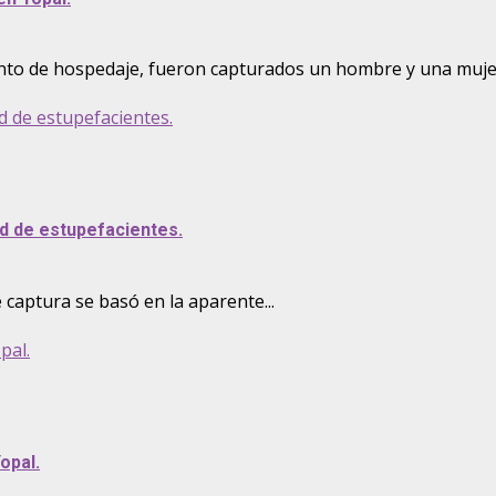
nto de hospedaje, fueron capturados un hombre y una mujer,
d de estupefacientes.
d de estupefacientes.
e captura se basó en la aparente...
pal.
opal.