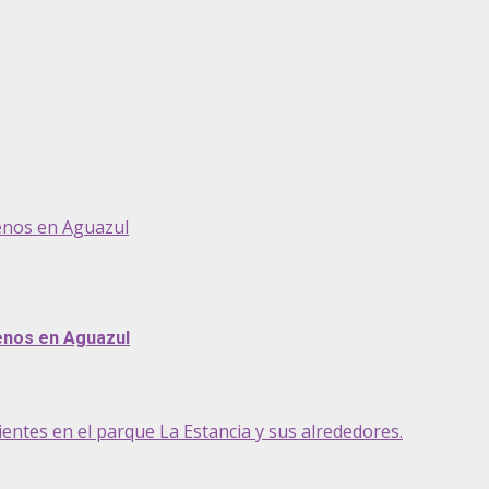
genos en Aguazul
genos en Aguazul
entes en el parque La Estancia y sus alrededores.