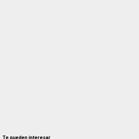
Te pueden interesar