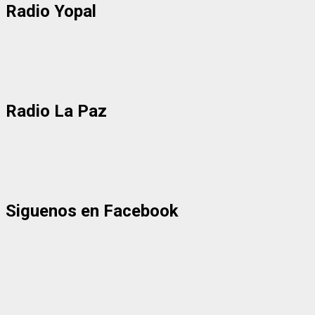
Radio Yopal
Radio La Paz
Siguenos en Facebook