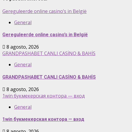
Gereguleerde online casino’s in België
General
Gereguleerde online casino’s in België
8 agosto, 2026
GRANDPASHABET CANLI CASİNO & BAHİS
General
GRANDPASHABET CANLI CASİNO & BAHİS
8 agosto, 2026
1win букмекерская контора — вход
General
1win букмекерская контора — вход
8 agosto, 2026