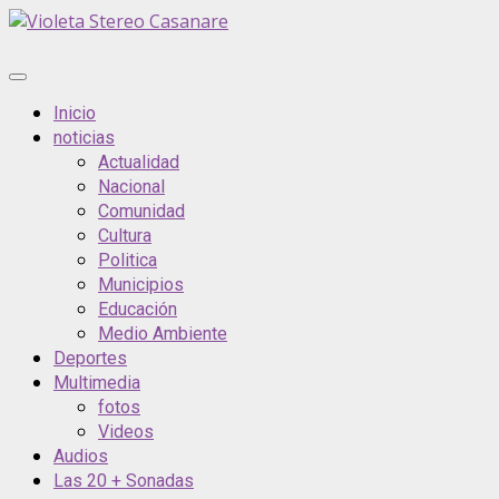
Saltar
al
contenido
Menú
principal
Inicio
noticias
Actualidad
Nacional
Comunidad
Cultura
Politica
Municipios
Educación
Medio Ambiente
Deportes
Multimedia
fotos
Videos
Audios
Las 20 + Sonadas