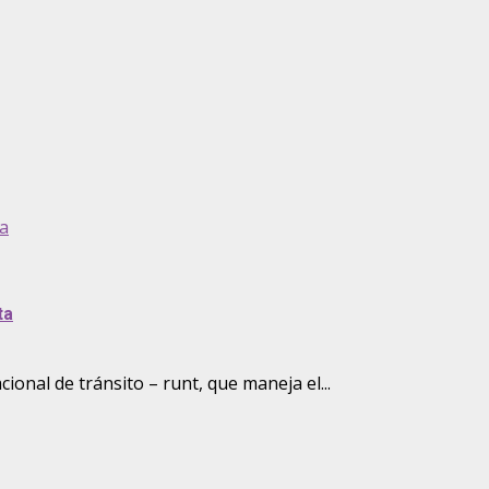
ta
ta
cional de tránsito – runt, que maneja el...