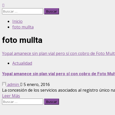
Inicio
foto mullta
foto mullta
Yopal amanece sin plan vial pero sí con cobro de Foto Mul
Actualidad
Yopal amanece sin plan vial pero sí con cobro de Foto Mul
admin
5 enero, 2016
La concesión de los servicios asociados al registro único na
Leer Más