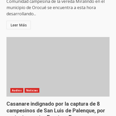
Comunidad campesina de la vereda Miralindo en el
municipio de Orocué se encuentra a esta hora
desarrollando...
Leer Más
Audios
Noticias
Casanare indignado por la captura de 8
campesinos de San Luis de Palenque, por