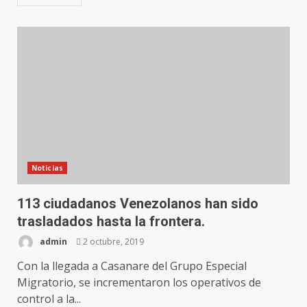
Noticias
113 ciudadanos Venezolanos han sido
trasladados hasta la frontera.
admin
2 octubre, 2019
Con la llegada a Casanare del Grupo Especial
Migratorio, se incrementaron los operativos de
control a la...