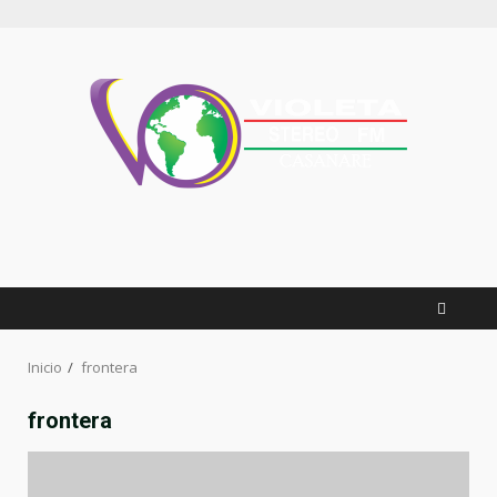
Inicio
frontera
frontera