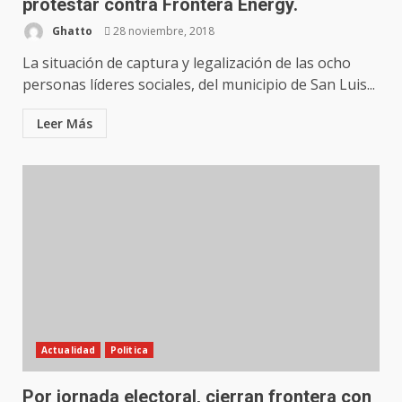
protestar contra Frontera Energy.
Ghatto
28 noviembre, 2018
La situación de captura y legalización de las ocho
personas líderes sociales, del municipio de San Luis...
Leer Más
Actualidad
Politica
Por jornada electoral, cierran frontera con