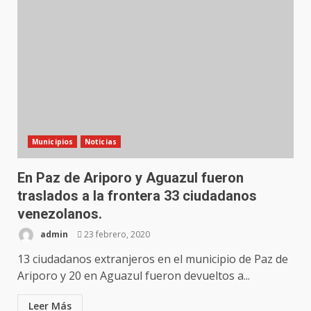
Municipios
Noticias
En Paz de Ariporo y Aguazul fueron
traslados a la frontera 33 ciudadanos
venezolanos.
admin
23 febrero, 2020
13 ciudadanos extranjeros en el municipio de Paz de
Ariporo y 20 en Aguazul fueron devueltos a...
Leer Más