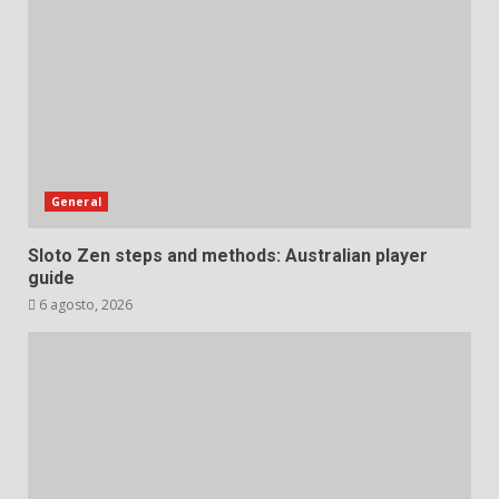
General
Sloto Zen steps and methods: Australian player
guide
6 agosto, 2026