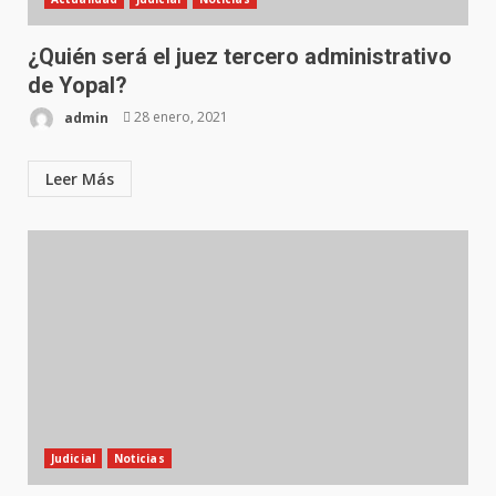
¿Quién será el juez tercero administrativo
de Yopal?
admin
28 enero, 2021
Leer Más
Judicial
Noticias