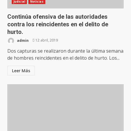
Judicial
Noticias
Continúa ofensiva de las autoridades
contra los reincidentes en el delito de
hurto.
admin
12 abril, 2019
Dos capturas se realizaron durante la última semana
de hombres reincidentes en el delito de hurto. Los...
Leer Más