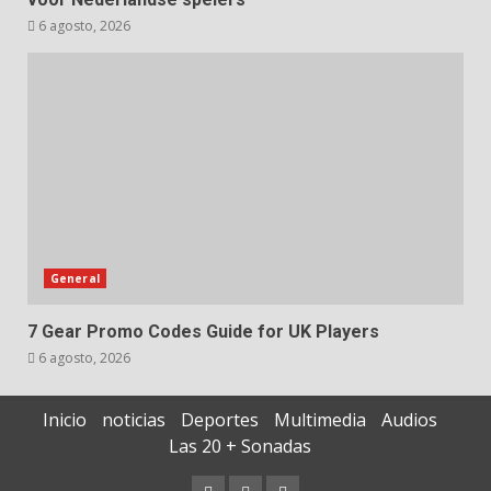
6 agosto, 2026
General
7 Gear Promo Codes Guide for UK Players
6 agosto, 2026
Inicio
noticias
Deportes
Multimedia
Audios
Las 20 + Sonadas
Contáctenos
Documentos
Quiénes