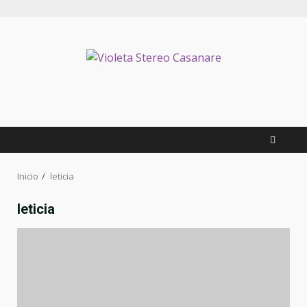
Inicio
leticia
leticia