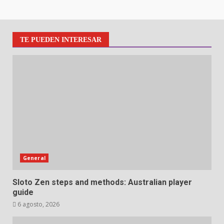
TE PUEDEN INTERESAR
General
Sloto Zen steps and methods: Australian player
guide
6 agosto, 2026