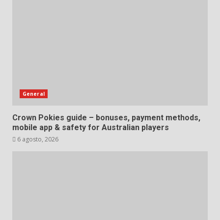
General
Crown Pokies guide – bonuses, payment methods,
mobile app & safety for Australian players
6 agosto, 2026