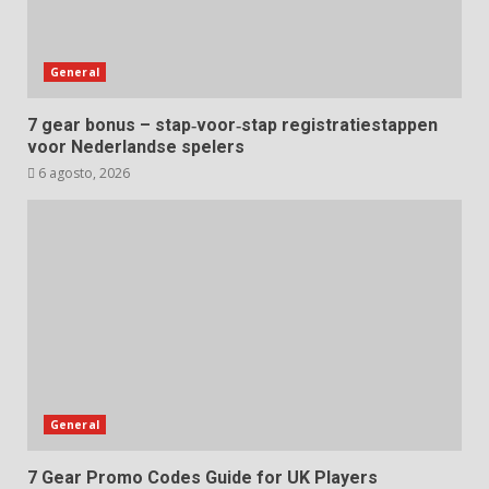
General
7 gear bonus – stap‑voor‑stap registratiestappen
voor Nederlandse spelers
6 agosto, 2026
General
7 Gear Promo Codes Guide for UK Players