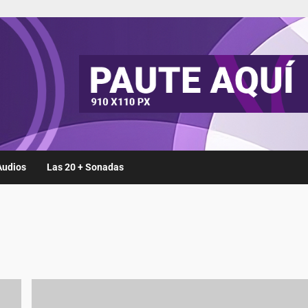
Audios
Las 20 + Sonadas