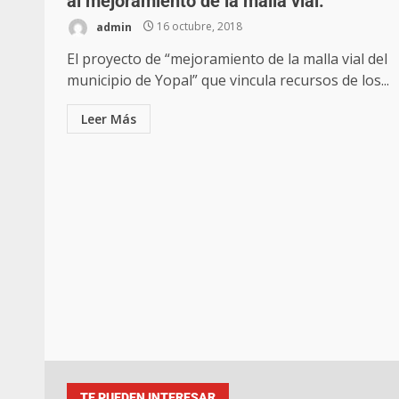
al mejoramiento de la malla vial.
admin
16 octubre, 2018
El proyecto de “mejoramiento de la malla vial del
municipio de Yopal” que vincula recursos de los...
Leer Más
TE PUEDEN INTERESAR