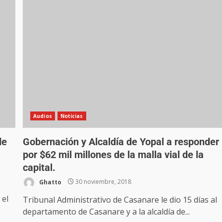
Audios
Noticias
de
Gobernación y Alcaldía de Yopal a responder
por $62 mil millones de la malla vial de la
capital.
Ghatto
30 noviembre, 2018
 el
Tribunal Administrativo de Casanare le dio 15 días al
departamento de Casanare y a la alcaldía de...