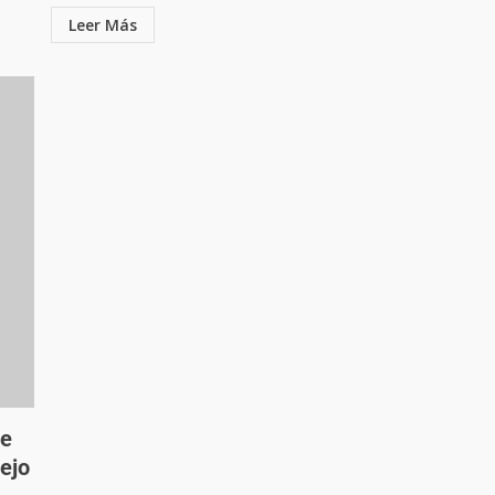
Leer Más
te
ejo