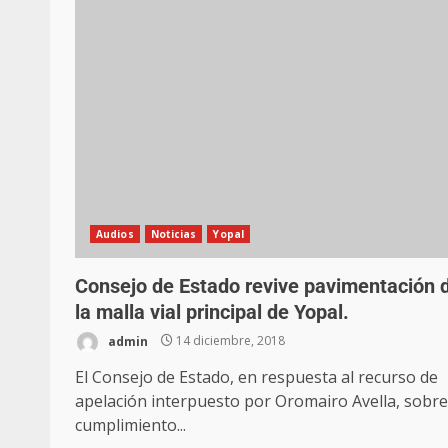
Audios
Noticias
Yopal
Consejo de Estado revive pavimentación 
la malla vial principal de Yopal.
admin
14 diciembre, 2018
El Consejo de Estado, en respuesta al recurso de
apelación interpuesto por Oromairo Avella, sobre
cumplimiento...