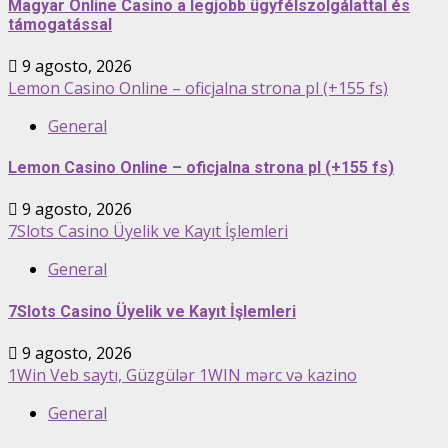
Magyar Online Casino a legjobb ügyfélszolgálattal és
támogatással
9 agosto, 2026
Lemon Casino Online – oficjalna strona pl (+155 fs)
General
Lemon Casino Online – oficjalna strona pl (+155 fs)
9 agosto, 2026
7Slots Casino Üyelik ve Kayıt İşlemleri
General
7Slots Casino Üyelik ve Kayıt İşlemleri
9 agosto, 2026
1Win Veb saytı, Güzgülər 1WIN mərc və kazino
General