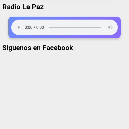
Radio La Paz
Siguenos en Facebook