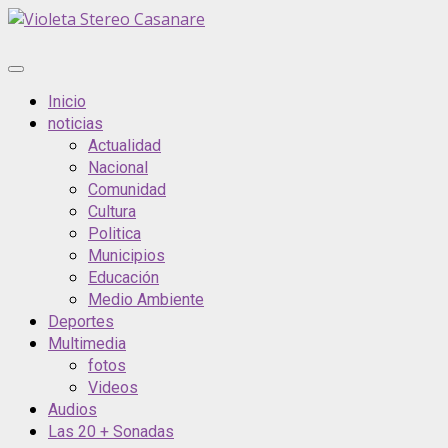
Inicio
noticias
Actualidad
Nacional
Comunidad
Cultura
Politica
Municipios
Educación
Medio Ambiente
Deportes
Multimedia
fotos
Videos
Audios
Las 20 + Sonadas