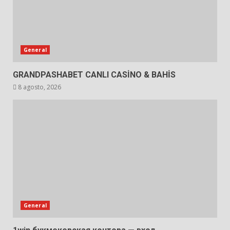
General
GRANDPASHABET CANLI CASİNO & BAHİS
8 agosto, 2026
General