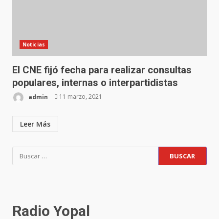
Noticias
El CNE fijó fecha para realizar consultas
populares, internas o interpartidistas
admin
11 marzo, 2021
Leer Más
Radio Yopal