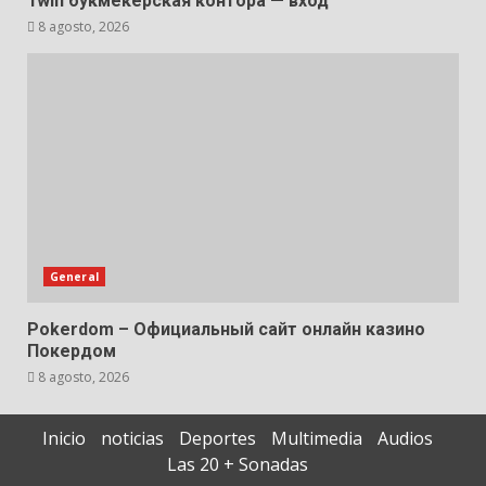
1win букмекерская контора — вход
8 agosto, 2026
General
Pokerdom – Официальный сайт онлайн казино
Покердом
8 agosto, 2026
Inicio
noticias
Deportes
Multimedia
Audios
Las 20 + Sonadas