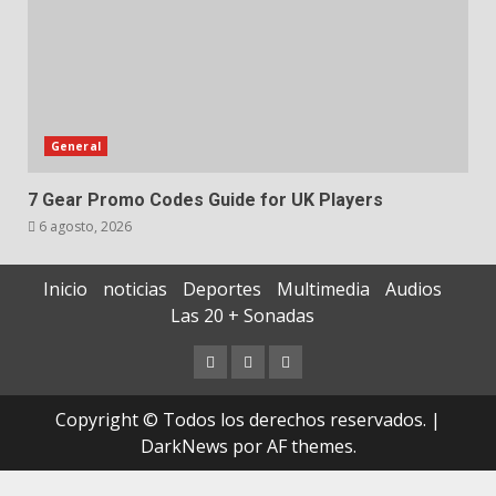
General
7 Gear Promo Codes Guide for UK Players
6 agosto, 2026
Inicio
noticias
Deportes
Multimedia
Audios
Las 20 + Sonadas
Copyright © Todos los derechos reservados.
|
DarkNews
por AF themes.