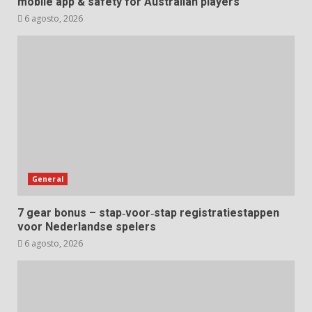
mobile app & safety for Australian players
6 agosto, 2026
General
7 gear bonus – stap‑voor‑stap registratiestappen
voor Nederlandse spelers
6 agosto, 2026