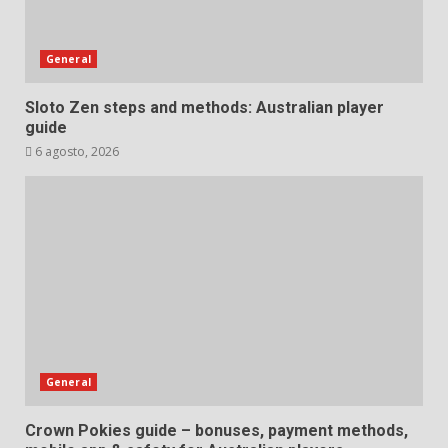
General
Sloto Zen steps and methods: Australian player
guide
6 agosto, 2026
General
Crown Pokies guide – bonuses, payment methods,