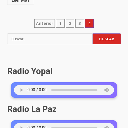
Leer Más
Anterior
1
2
3
4
Radio Yopal
Radio La Paz