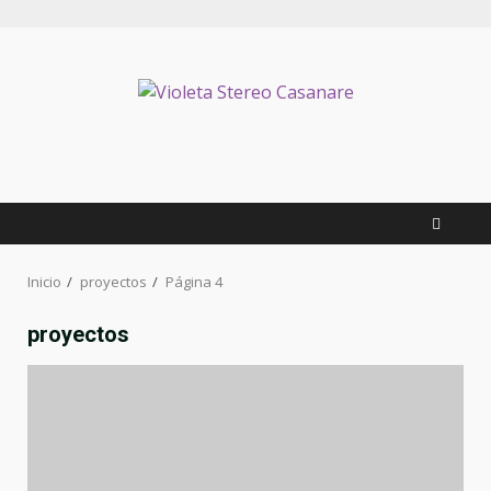
Inicio
proyectos
Página 4
proyectos