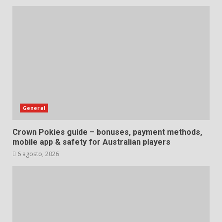
General
Crown Pokies guide – bonuses, payment methods,
mobile app & safety for Australian players
6 agosto, 2026