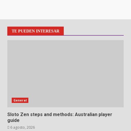
TE PUEDEN INTERESAR
General
Sloto Zen steps and methods: Australian player
guide
6 agosto, 2026