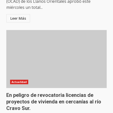
(OCAD) de los Llanos Orientales aprobó este
miércoles un total...
Leer Más
Actualidad
En peligro de revocatoria licencias de
proyectos de vivienda en cercanías al río
Cravo Sur.