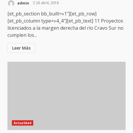
admin
26 abril, 2018
[et_pb_section bb_built=»1″][et_pb_row]
[et_pb_column type=»4_4″][et_pb_text] 11 Proyectos
licenciados a la margen derecha del río Cravo Sur no
cumplen los...
Leer Más
Actualidad