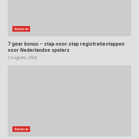
General
7 gear bonus – stap‑voor‑stap registratiestappen
voor Nederlandse spelers
6 agosto, 2026
General