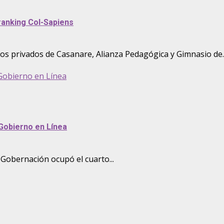
ranking Col-Sapiens
os privados de Casanare, Alianza Pedagógica y Gimnasio de..
 Gobierno en Línea
 Gobierno en Línea
 Gobernación ocupó el cuarto...