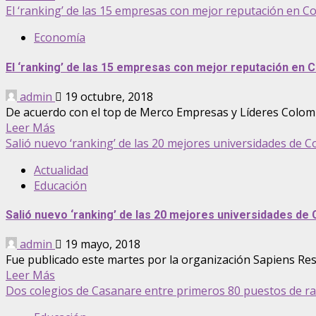
El ‘ranking’ de las 15 empresas con mejor reputación en C
Economía
El ‘ranking’ de las 15 empresas con mejor reputación en 
admin
19 octubre, 2018
De acuerdo con el top de Merco Empresas y Líderes Colombi
Leer Más
Salió nuevo ‘ranking’ de las 20 mejores universidades de C
Actualidad
Educación
Salió nuevo ‘ranking’ de las 20 mejores universidades de 
admin
19 mayo, 2018
Fue publicado este martes por la organización Sapiens Res
Leer Más
Dos colegios de Casanare entre primeros 80 puestos de r