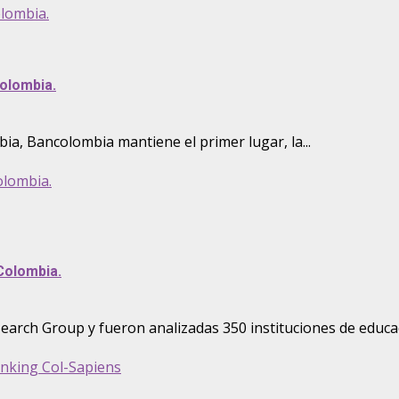
olombia.
Colombia.
a, Bancolombia mantiene el primer lugar, la...
olombia.
Colombia.
earch Group y fueron analizadas 350 instituciones de educac
anking Col-Sapiens