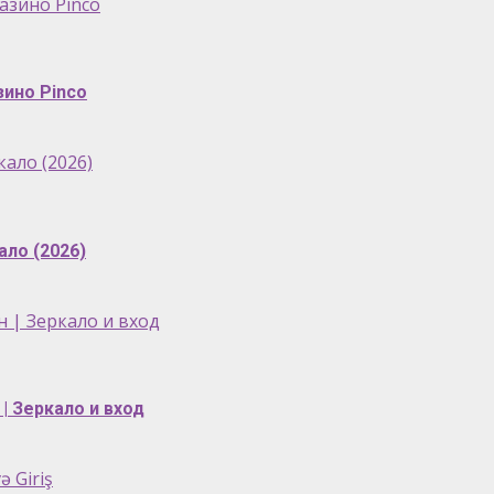
азино Pinco
зино Pinco
ало (2026)
ало (2026)
 | Зеркало и вход
| Зеркало и вход
ə Giriş