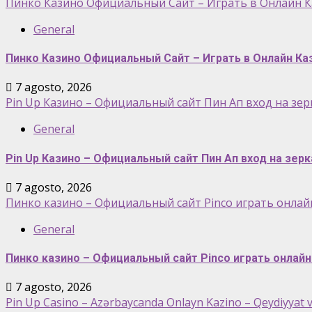
Пинко Казино Официальный Сайт – Играть в Онлайн К
General
Пинко Казино Официальный Сайт – Играть в Онлайн Ка
7 agosto, 2026
Pin Up Казино – Официальный сайт Пин Ап вход на зерк
General
Pin Up Казино – Официальный сайт Пин Ап вход на зерк
7 agosto, 2026
Пинко казино – Официальный сайт Pinco играть онлайн
General
Пинко казино – Официальный сайт Pinco играть онлайн 
7 agosto, 2026
Pin Up Casino – Azərbaycanda Onlayn Kazino – Qeydiyyat v