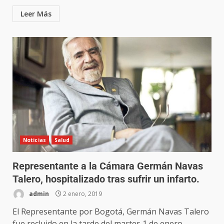
Leer Más
Noticias
Salud
Representante a la Cámara Germán Navas
Talero, hospitalizado tras sufrir un infarto.
admin
2 enero, 2019
El Representante por Bogotá, Germán Navas Talero
fue recluido en la tarde del martes 1 de enero...