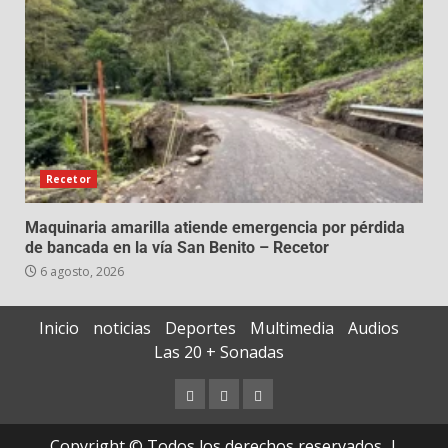
Recetor
Maquinaria amarilla atiende emergencia por pérdida
de bancada en la vía San Benito – Recetor
6 agosto, 2026
Inicio
noticias
Deportes
Multimedia
Audios
Las 20 + Sonadas
Copyright © Todos los derechos reservados.
|