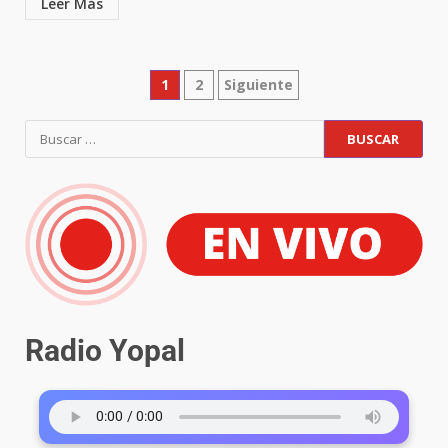
Leer Más
1
2
Siguiente
Radio Yopal