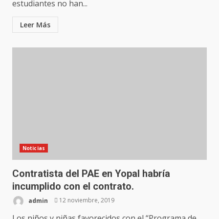
estudiantes no han...
Leer Más
Noticias
Contratista del PAE en Yopal habría
incumplido con el contrato.
admin
12 noviembre, 2019
Los niños y niñas favorecidos con el “Programa de