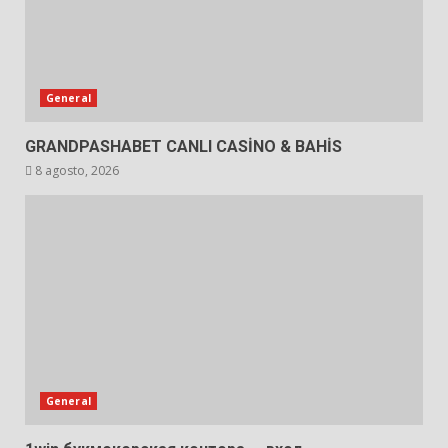
General
GRANDPASHABET CANLI CASİNO & BAHİS
8 agosto, 2026
General