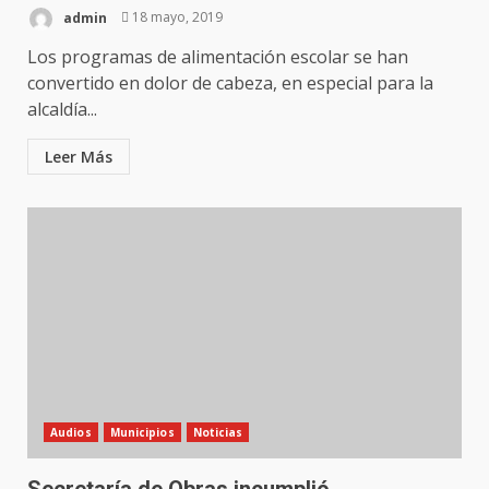
admin
18 mayo, 2019
Los programas de alimentación escolar se han
convertido en dolor de cabeza, en especial para la
alcaldía...
Leer Más
Audios
Municipios
Noticias
Secretaría de Obras incumplió