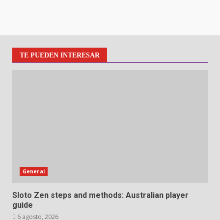
TE PUEDEN INTERESAR
General
Sloto Zen steps and methods: Australian player
guide
6 agosto, 2026