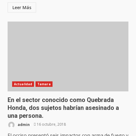
Leer Más
Actualidad
Tamara
En el sector conocido como Quebrada
Honda, dos sujetos habrían asesinado a
una persona.
admin
16 octubre, 2018
El occiso presentó seis impactos con arma de fuego y