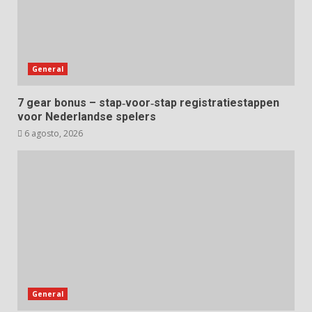
General
7 gear bonus – stap‑voor‑stap registratiestappen
voor Nederlandse spelers
6 agosto, 2026
General