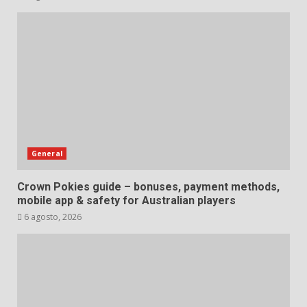
General
Crown Pokies guide – bonuses, payment methods,
mobile app & safety for Australian players
6 agosto, 2026