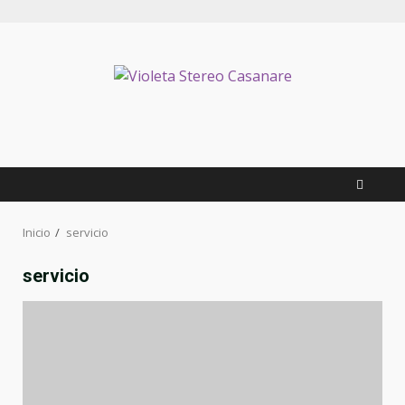
Inicio
servicio
servicio