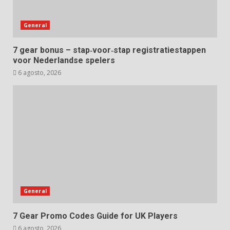
General
7 gear bonus – stap‑voor‑stap registratiestappen
voor Nederlandse spelers
6 agosto, 2026
General
7 Gear Promo Codes Guide for UK Players
6 agosto, 2026