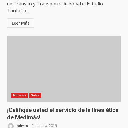
de Tránsito y Transporte de Yopal el Estudio
Tarifario...
Leer Más
Noticias
Salud
¡Califique usted el servicio de la línea ética
de Medimás!
admin
4 enero, 2019