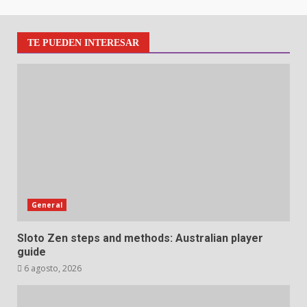
TE PUEDEN INTERESAR
General
Sloto Zen steps and methods: Australian player
guide
6 agosto, 2026