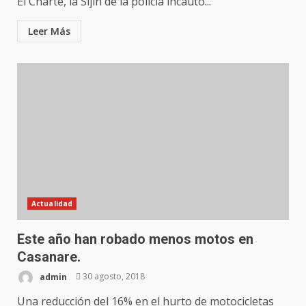
El Charte, la Sijin de la policía incautó...
Leer Más
Actualidad
Este año han robado menos motos en
Casanare.
admin
30 agosto, 2018
Una reducción del 16% en el hurto de motocicletas