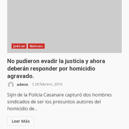
Judicial
Noticias
No pudieron evadir la justicia y ahora
deberán responder por homicidio
agravado.
admin
26 febrero, 2019
Sijin de la Policía Casanare capturó dos hombres
sindicados de ser los presuntos autores del
homicidio de...
Leer Más