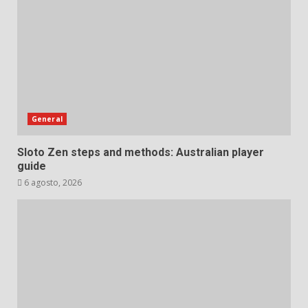
General
Sloto Zen steps and methods: Australian player
guide
6 agosto, 2026