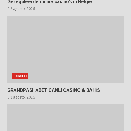
Gereguleerde online casino’s in België
8 agosto, 2026
General
GRANDPASHABET CANLI CASİNO & BAHİS
8 agosto, 2026