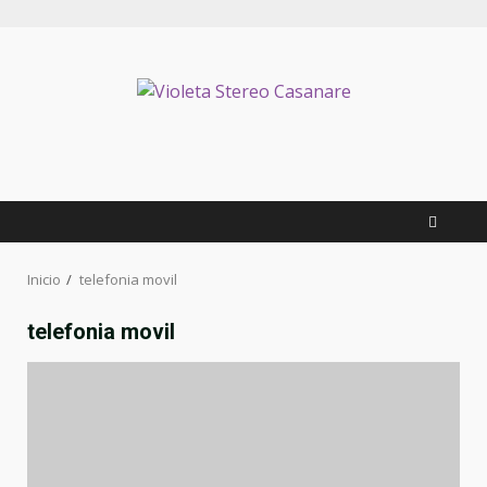
Inicio
telefonia movil
telefonia movil