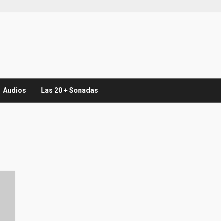
Audios
Las 20 + Sonadas