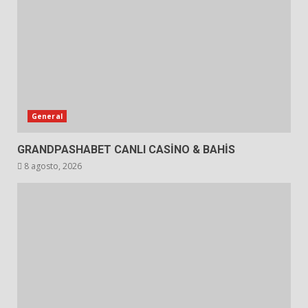
General
GRANDPASHABET CANLI CASİNO & BAHİS
8 agosto, 2026