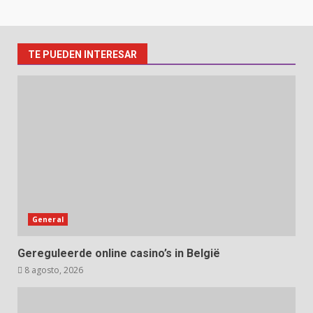
TE PUEDEN INTERESAR
General
Gereguleerde online casino’s in België
8 agosto, 2026