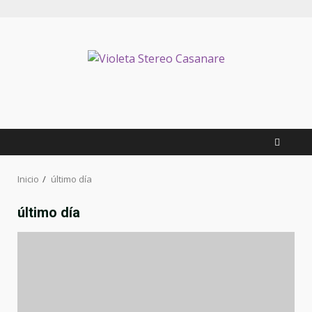
Inicio
último día
último día