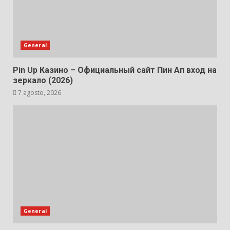
General
Pin Up Казино – Официальный сайт Пин Ап вход на
зеркало (2026)
7 agosto, 2026
General