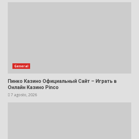
General
Пинко Казино Официальный Сайт – Играть в
Онлайн Казино Pinco
7 agosto, 2026