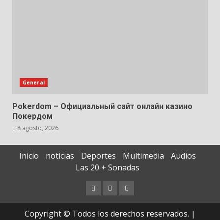
General
Pokerdom – Официальный сайт онлайн казино
Покердом
8 agosto, 2026
Inicio
noticias
Deportes
Multimedia
Audios
Las 20 + Sonadas
Copyright © Todos los derechos reservados.
|