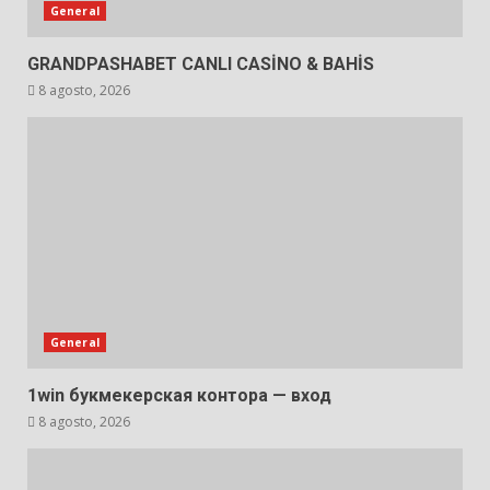
General
GRANDPASHABET CANLI CASİNO & BAHİS
8 agosto, 2026
General
1win букмекерская контора — вход
8 agosto, 2026