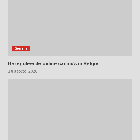
General
Gereguleerde online casino’s in België
8 agosto, 2026