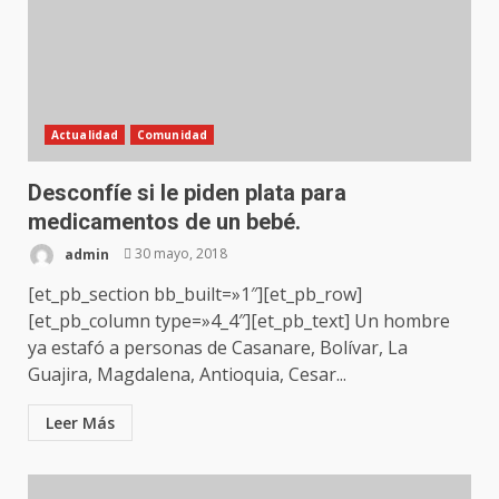
Actualidad
Comunidad
Desconfíe si le piden plata para
medicamentos de un bebé.
admin
30 mayo, 2018
[et_pb_section bb_built=»1″][et_pb_row]
[et_pb_column type=»4_4″][et_pb_text] Un hombre
ya estafó a personas de Casanare, Bolívar, La
Guajira, Magdalena, Antioquia, Cesar...
Leer Más