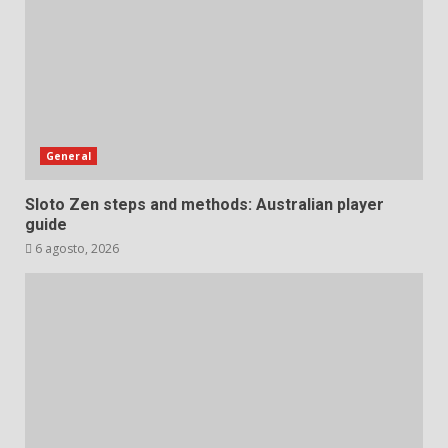
General
Sloto Zen steps and methods: Australian player
guide
6 agosto, 2026