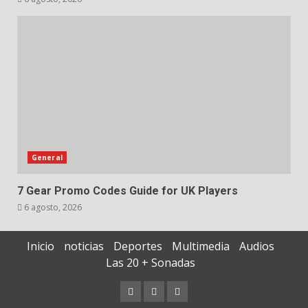
General
7 Gear Promo Codes Guide for UK Players
6 agosto, 2026
Inicio
noticias
Deportes
Multimedia
Audios
Las 20 + Sonadas
Contáctenos
Documentos
Quiénes