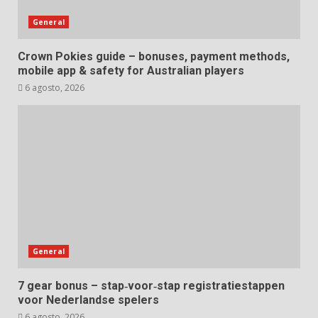
General
Crown Pokies guide – bonuses, payment methods,
mobile app & safety for Australian players
6 agosto, 2026
General
7 gear bonus – stap‑voor‑stap registratiestappen
voor Nederlandse spelers
6 agosto, 2026