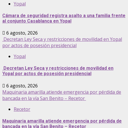
Yopal
Cámara de seguridad registra asalto a una familia frente
al conjunto Casablanca en Yopal
6 agosto, 2026
Decretan Ley Seca y restricciones de movilidad en Yopal
por actos de posesión presidencial
Yopal
Decretan Ley Seca y restricciones de movilidad en
Yopal por actos de posesión presidencial
6 agosto, 2026
Maquinaria amarilla atiende emergencia por pérdida de
bancada en la vía San Benito – Recetor
Recetor
Maquinaria amarilla atiende emergencia por pérdida de
bancada en la vía San Benito – Recetor