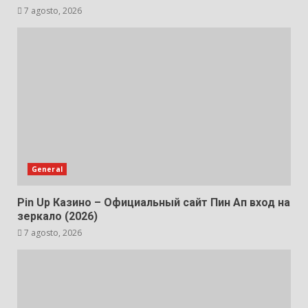
7 agosto, 2026
General
Pin Up Казино – Официальный сайт Пин Ап вход на
зеркало (2026)
7 agosto, 2026