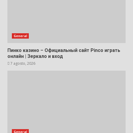
General
Пинко казино – Официальный сайт Pinco играть
онлайн | Зеркало и вход
7 agosto, 2026
General