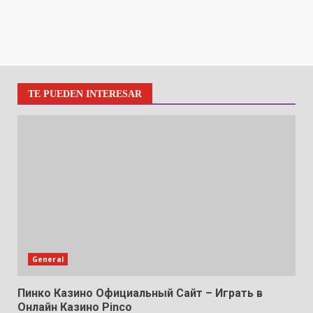
TE PUEDEN INTERESAR
General
Пинко Казино Официальный Сайт – Играть в
Онлайн Казино Pinco