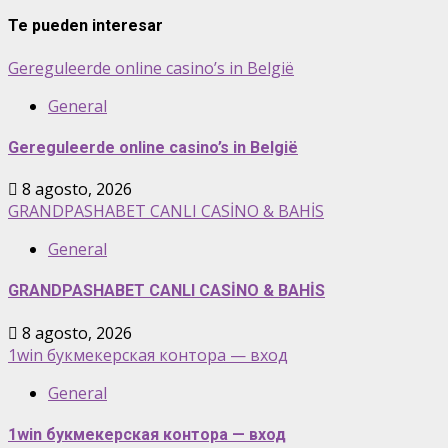
Te pueden interesar
Gereguleerde online casino’s in België
General
Gereguleerde online casino’s in België
8 agosto, 2026
GRANDPASHABET CANLI CASİNO & BAHİS
General
GRANDPASHABET CANLI CASİNO & BAHİS
8 agosto, 2026
1win букмекерская контора — вход
General
1win букмекерская контора — вход