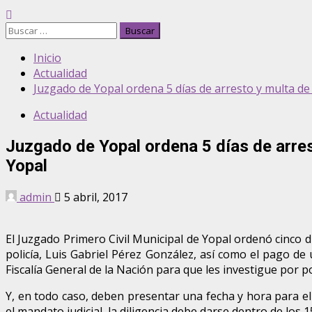
Buscar:
Inicio
Actualidad
Juzgado de Yopal ordena 5 días de arresto y multa de 
Actualidad
Juzgado de Yopal ordena 5 días de arrest
Yopal
admin
5 abril, 2017
El Juzgado Primero Civil Municipal de Yopal ordenó cinco dí
policía, Luis Gabriel Pérez González, así como el pago de
Fiscalía General de la Nación para que les investigue por p
Y, en todo caso, deben presentar una fecha y hora para el d
el mandato judicial, la diligencia debe darse dentro de los 15