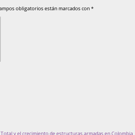
ampos obligatorios están marcados con
*
z Total y el crecimiento de estructuras armadas en Colombia