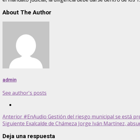
About The Author
admin
See author's posts
Post
Anterior
#EnAudio Gestión del riesgo municipal se está pr
Siguiente
Exalcalde de Chámeza Jorge Iván Martínez, absue
navigation
Deja una respuesta