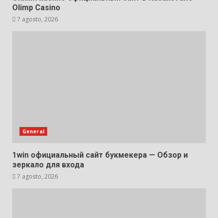
Olimp Casino
7 agosto, 2026
General
1win официальный сайт букмекера — Обзор и
зеркало для входа
7 agosto, 2026