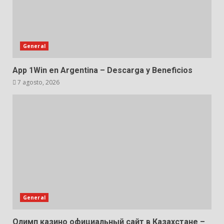
General
App 1Win en Argentina – Descarga y Beneficios
7 agosto, 2026
General
Олимп казино официальный сайт в Казахстане –