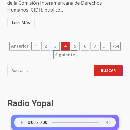
de la Comisión Interamericana de Derechos
Humanos, CIDH, publicó...
Leer Más
Anterior
1
2
3
4
5
6
7
…
764
Siguiente
Radio Yopal