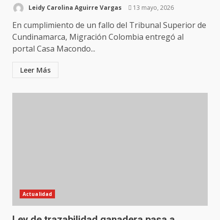
Leidy Carolina Aguirre Vargas
13 mayo, 2026
En cumplimiento de un fallo del Tribunal Superior de
Cundinamarca, Migración Colombia entregó al
portal Casa Macondo...
Leer Más
Actualidad
Ley de trazabilidad ganadera pasa a