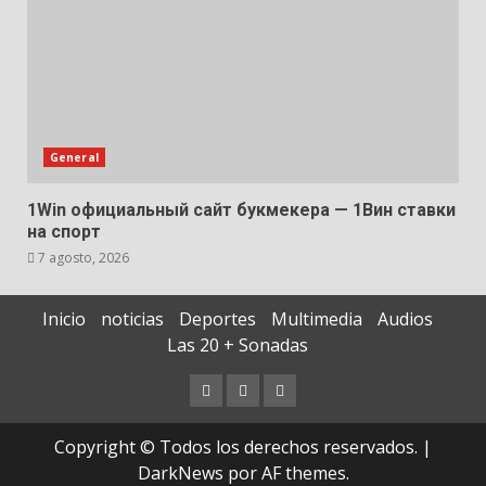
General
1Win официальный сайт букмекера — 1Вин ставки
на спорт
7 agosto, 2026
Inicio
noticias
Deportes
Multimedia
Audios
Las 20 + Sonadas
Copyright © Todos los derechos reservados.
|
DarkNews
por AF themes.